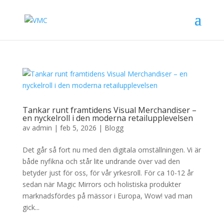
Tankar runt framtidens Visual Merchandiser –
en nyckelroll i den moderna retailupplevelsen
av
admin
|
feb 5, 2026
|
Blogg
Det går så fort nu med den digitala omställningen. Vi är
både nyfikna och står lite undrande över vad den
betyder just för oss, för vår yrkesroll. För ca 10-12 år
sedan när Magic Mirrors och holistiska produkter
marknadsfördes på mässor i Europa, Wow! vad man
gick...