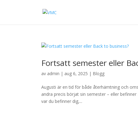
Fortsatt semester eller Ba
av
admin
|
aug 6, 2025
|
Blogg
Augusti är en tid för både återhämtning och omst
andra precis börjat sin semester – eller befinner 
var du befinner dig,...