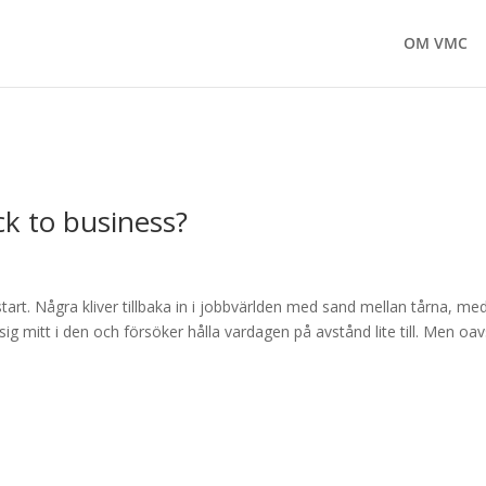
OM VMC
ck to business?
art. Några kliver tillbaka in i jobbvärlden med sand mellan tårna, me
sig mitt i den och försöker hålla vardagen på avstånd lite till. Men oav